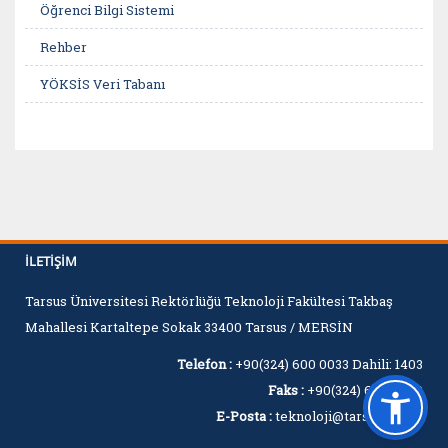
Öğrenci Bilgi Sistemi
Rehber
YÖKSİS Veri Tabanı
İLETIŞIM
Tarsus Üniversitesi Rektörlüğü Teknoloji Fakültesi Takbaş
Mahallesi Kartaltepe Sokak 33400 Tarsus / MERSİN
Telefon :
+90(324) 600 0033 Dahili: 1403
Faks :
+90(324) 600 0060
E-Posta :
teknoloji@tarsus.edu.tr