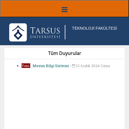
TEKNOLOJİ FAKÜLTESİ
Tüm Duyurular
Mezun Bilgi Sistemi
-
Yeni
13 Aralık 2024 Cuma