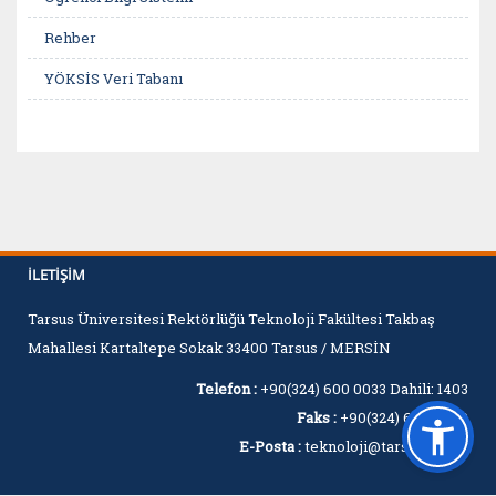
Rehber
YÖKSİS Veri Tabanı
İLETIŞIM
Tarsus Üniversitesi Rektörlüğü Teknoloji Fakültesi Takbaş
Mahallesi Kartaltepe Sokak 33400 Tarsus / MERSİN
Telefon :
+90(324) 600 0033 Dahili: 1403
Faks :
+90(324) 600 0060
E-Posta :
teknoloji@tarsus.edu.tr